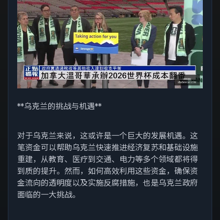
**乌克兰的挑战与机遇**
对于乌克兰来说，这或许是一个巨大的发展机遇。这
笔资金可以帮助乌克兰快速推进经济复苏和基础设施
重建，从教育、医疗到交通、电力等多个领域都将得
到质的提升。然而，如何高效利用这些资金，确保资
金流向的透明度以及实施反腐措施，也是乌克兰政府
面临的一大挑战。