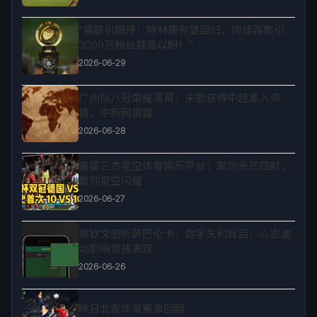
“曼联引期待：特林康有望回归，师徒再聚引
3000万粉丝翘首以盼！”
2026-06-29
广州队八冠荣耀落幕，未能获得中超准入资
格，中新网披露
2026-06-28
雷霆三杰星空体育娱乐平台：聚则光芒四射，
散则星空闪耀
2026-06-27
郑钦文剖析萨巴伦卡：数字失利背后，心态波
动影响竞技表现
2026-06-26
昨日北青体育赛事回顾