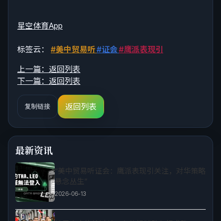
星空体育App
标签云：
#美中贸易听
#证会
#鹰派表现引
上一篇：返回列表
下一篇：返回列表
返回列表
复制链接
最新资讯
“美中贸易听证会：鹰派表现引关注，对华策略
悬念丛生”
2026-06-13