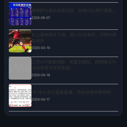
吴艳妮与谢俞成果迥异，鲜明对比揭示差距。
2026-06-07
松山英树排名下降，森川升至第四，坎特利排
名退步
2026-04-19
三月ATP盛宴回顾：新霸主崛起，西西帕马与
马哈奇首次夺冠荣耀！
2026-04-18
“AC米兰音乐盛宴直播，顶级球星倾情亮相”
2026-04-17