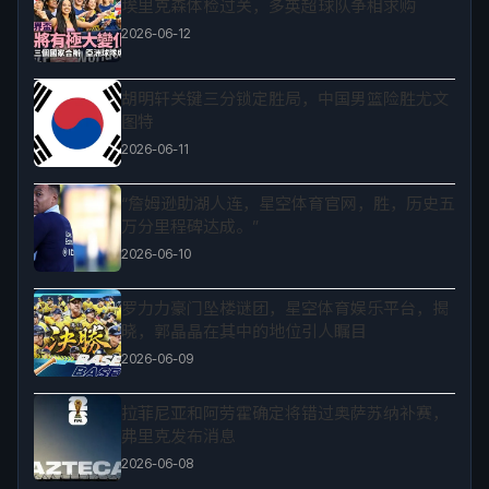
埃里克森体检过关，多英超球队争相求购
2026-06-12
胡明轩关键三分锁定胜局，中国男篮险胜尤文
图特
2026-06-11
“詹姆逊助湖人连，星空体育官网，胜，历史五
万分里程碑达成。”
2026-06-10
罗力力豪门坠楼谜团，星空体育娱乐平台，揭
晓，郭晶晶在其中的地位引人瞩目
2026-06-09
拉菲尼亚和阿劳霍确定将错过奥萨苏纳补赛，
弗里克发布消息
2026-06-08