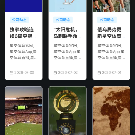
公司动态
公司动态
公司动态
独家攻略连
“太阳危机，
俄乌局势更
续6周夺冠盛
马刺联手角
新星空体育
宴，信心之
逐伤病杜兰
官网：俄拟
星空体育官网,
星空体育官网,
星空体育官网,
战不容错过
特争夺战！”
出资3000亿
星空体育App,星
星空体育App,星
星空体育App,星
美元助乌复
空体育直播,星
空体育直播,星
空体育直播,星
兴
空体育娱乐平
空体育娱乐平
空体育娱乐平
台,星空体育官
台,星空体育官
台,星空体育官
2026-07-03
2026-07-02
2026-07-01
网,独家攻略连
网,“太阳危机，
网,俄乌局势更
续6周夺冠盛
马刺联手角逐伤
新星空体育官
宴，信心之战不
病杜兰特争夺
网：俄拟出资
容错过
战！”
3000亿...