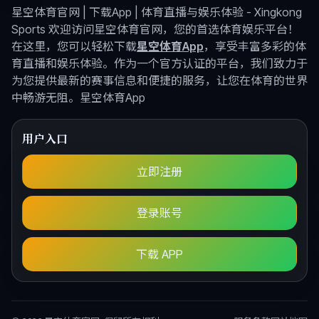
星空体育官网 | 下载App | 体育直播与娱乐体验 - Xingkong
Sports 欢迎访问星空体育官网，您的首选体育娱乐平台！
在这里，您可以轻松下载
星空体育App
，享受丰富多彩的体
育直播和娱乐体验。作为一个官方认证的平台，我们致力于
为您提供最新的赛事信息和便捷的服务，让您在体育的世界
中畅游无阻。星空体育App
用户入口
立即注册
登录账号
下载 APP