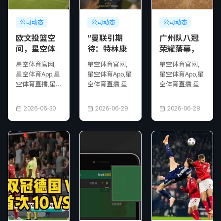
公司动态
公司动态
公司动态
欧文投篮空
“曼联引期
广州队八冠
间，星空体
待：特林康
荣耀落幕，
育官网，受
有望回归，
未能获得中
星空体育官网,
星空体育官网,
星空体育官网,
限，球队加
师徒再聚引
超准入资
星空体育App,星
星空体育App,星
星空体育App,星
强传球配合
3000万粉丝
格，中新网
空体育直播,星
空体育直播,星
空体育直播,星
翘首以盼！”
披露
空体育娱乐平
空体育娱乐平
空体育娱乐平
台,星空体育官
台,星空体育官
台,星空体育官
2026-06-30
2026-06-29
2026-06-28
网,欧文投篮空
网,“曼联引期
网,广州队八冠
间，星空体育官
待：特林康有望
荣耀落幕，未能
网，受限，球队
回归，师徒再聚
获得中超准入资
加强传...
引30...
格，中...