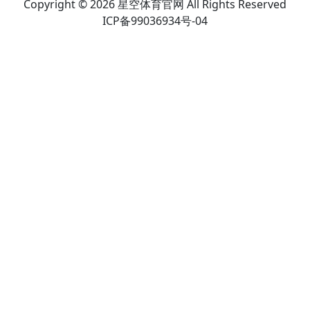
Copyright © 2026 星空体育官网 All Rights Reserved
ICP备99036934号-04