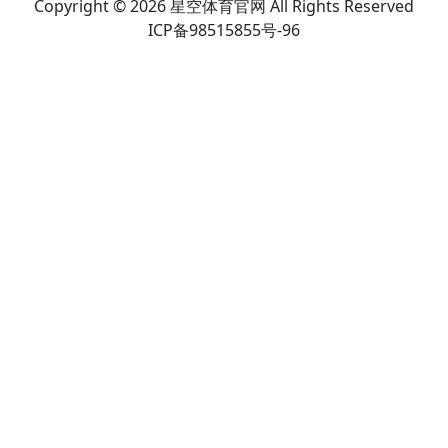
Copyright © 2026 星空体育官网 All Rights Reserved
ICP备98515855号-96